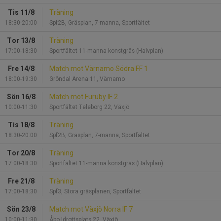
Tis 11/8
Träning
18:30-20:00
Spf2B, Gräsplan, 7-manna, Sportfältet
Tor 13/8
Träning
17:00-18:30
Sportfältet 11-manna konstgräs (Halvplan)
Fre 14/8
Match mot Värnamo Södra FF 1
18:00-19:30
Gröndal Arena 11, Värnamo
Sön 16/8
Match mot Furuby IF 2
10:00-11:30
Sportfältet Teleborg 22, Växjö
Tis 18/8
Träning
18:30-20:00
Spf2B, Gräsplan, 7-manna, Sportfältet
Tor 20/8
Träning
17:00-18:30
Sportfältet 11-manna konstgräs (Halvplan)
Fre 21/8
Träning
17:00-18:30
Spf3, Stora gräsplanen, Sportfältet
Sön 23/8
Match mot Växjö Norra IF 7
10:00-11:30
Åbo Idrottsplats 22, Växjö