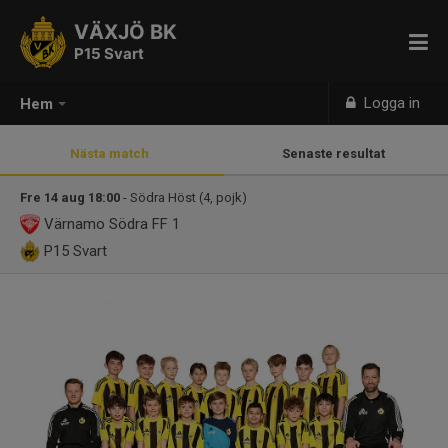
VÄXJÖ BK
P15 Svart
Logga in
Hem
Nästa match
Senaste resultat
Fre 14 aug 18:00
- Södra Höst (4, pojk)
Värnamo Södra FF 1
P15 Svart