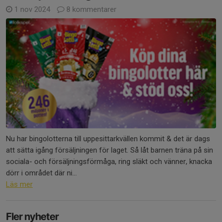
1 nov 2024
8 kommentarer
Nu har bingolotterna till uppesittarkvällen kommit & det är dags
att sätta igång försäljningen för laget. Så låt barnen träna på sin
sociala- och försäljningsförmåga, ring släkt och vänner, knacka
dörr i området där ni...
Läs mer
Fler nyheter