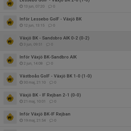
13 jun, 07:20
0
Inför Lessebo GoIF - Växjö BK
12 jun, 13:15
0
Växjö BK - Sandsbro AIK 0-2 (0-2)
3 jun, 09:51
0
Inför Växjö BK-Sandbro AIK
2 jun, 14:08
0
Västboås GoIF - Växjö BK 1-0 (1-0)
30 maj, 21:10
0
Växjö BK - IF Rejban 2-1 (0-0)
21 maj, 10:01
0
Inför Växjö BK-IF Rejban
19 maj, 21:54
0