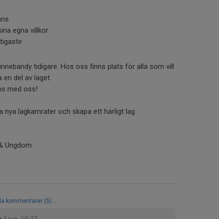
ans
ina egna villkor
tigaste
innebandy tidigare. Hos oss finns plats för alla som vill
 en del av laget.
ns med oss!
a nya lagkamrater och skapa ett härligt lag
n & Ungdom
la kommentarer (5)...