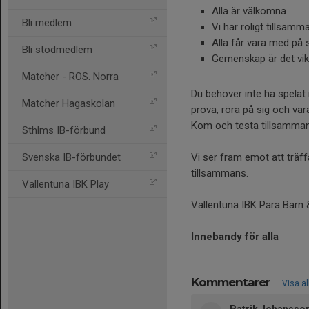
Alla är välkomna
Bli medlem
Vi har roligt tillsamm
Alla får vara med på s
Bli stödmedlem
Gemenskap är det vik
Matcher - ROS. Norra
Du behöver inte ha spelat 
Matcher Hagaskolan
prova, röra på sig och vara
Kom och testa tillsamma
Sthlms IB-förbund
Svenska IB-förbundet
Vi ser fram emot att träff
tillsammans.
Vallentuna IBK Play
Vallentuna IBK Para Bar
Innebandy för alla
Kommentarer
Visa al