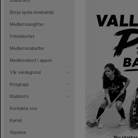
Dokument
Börja spela innebandy
Medlemsavgifter
Fritidskortet
Medlemsrabatter
Medlemskort i appen
Vår värdegrund
Krisgrupp
Klubbinfo
Kontakta oss
Kansli
Styrelse