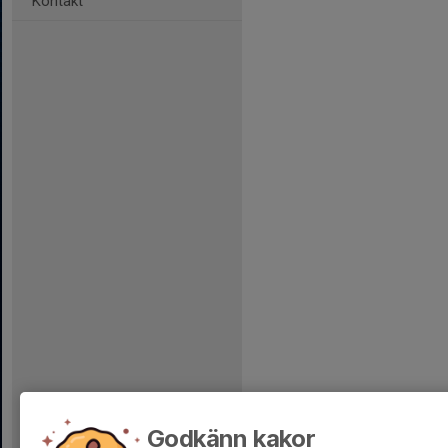
Kontakt
Godkänn kakor