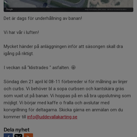
Det är dags för underhållning av banan!
Vi har vår i luften!
Mycket händer på anläggningen inför att säsongen skall dra
igång på riktigt.
I veckan så "klistrades " asfalten. 🤩
Söndag den 21 april kl 08-11 förbereder vi för målning av linjer
och curbs. Vi behöver bl a sopa curbsen och kantskära gräs
som vuxit ut på banan. Vi hoppas på en så bra uppslutning som
möjligt. Vi börjar med kaffe o fralla och avslutar med
korvgrillning för deltagarna. Skicka gärna en anmälan om du
kommer till
info@uddevallakarting.se
Dela nyhet