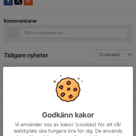
Kommentarer
Tidigare nyheter
KM 30/6
23 jun, 14:12
0
Grundutbildning länk
8 apr, 20:58
0
Instruktioner Lagsidan appen
Godkänn kakor
26 jan, 18:22
0
Vi använder oss av kakor (cookies) för att vår
Prova Karting
webbplats ska fungera bra för dig. De används
16 maj 2025
0