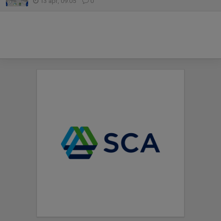
13 apr, 09:05
0