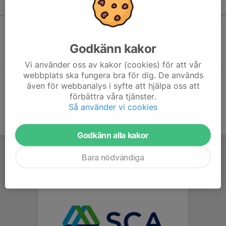
Kommande aktiviteter
Inga aktiviteter inbokade
Godkänn kakor
Vi använder oss av kakor (cookies) för att vår
webbplats ska fungera bra för dig. De används
Hela kalendern
även för webbanalys i syfte att hjälpa oss att
förbättra våra tjänster.
Så använder vi cookies
Godkänn alla kakor
Bara nödvändiga