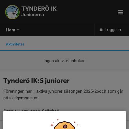
TYNDERÖ IK
Juniorerna
Logga in
Hem
Aktiviteter
Ingen aktivitet inbokad
Tynderö IK:S juniorer
Föreningen har 1 aktiva juniorer säsongen 2025/26och som går
på skidgymnasium.
Samuel Henriksson, Sollefteå