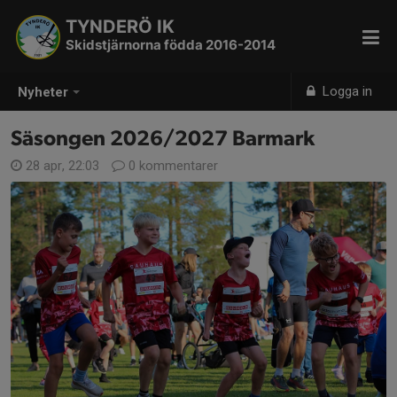
TYNDERÖ IK
Skidstjärnorna födda 2016-2014
Logga in
Nyheter
Säsongen 2026/2027 Barmark
28 apr, 22:03
0 kommentarer