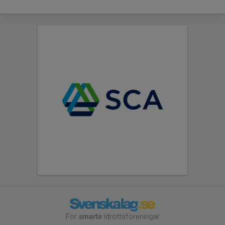
För
smarta
idrottsföreningar