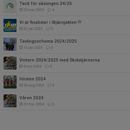
Tack för säsongen 24/25
25 mar 2025
4
Vi är finalister i Stjärnjakten !!!
22 jan 2025
0
Tävlingsschema 2024/2025
13 jan 2025
0
Vintern 2024/2025 med Skidstjärnorna
9 nov 2024
0
Hösten 2024
30 aug 2024
3
Våren 2024
20 mar 2024
0