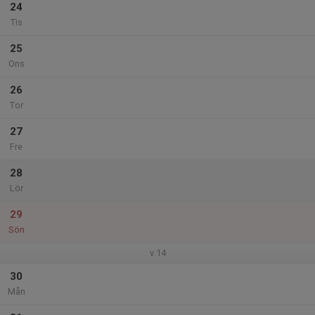
24
Tis
25
Ons
26
Tor
27
Fre
28
Lör
29
Sön
v.14
30
Mån