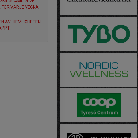
UMMERCAMP 2026
 FÖR VARJE VECKA
N AV. HEMLIGHETEN
ÄPPT.