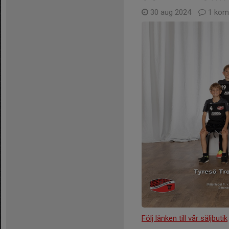
30 aug 2024
1 kom
Följ länken till vår säljbutik