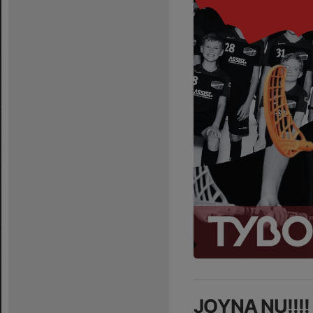
JOYNA NU!!!!