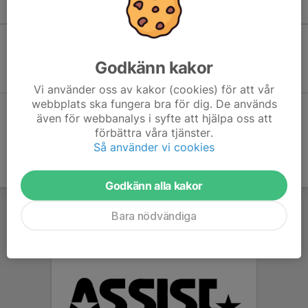
Kommande aktiviteter
Inga aktiviteter inbokade
Godkänn kakor
Vi använder oss av kakor (cookies) för att vår
webbplats ska fungera bra för dig. De används
Hela kalendern
även för webbanalys i syfte att hjälpa oss att
förbättra våra tjänster.
Så använder vi cookies
Godkänn alla kakor
Bara nödvändiga