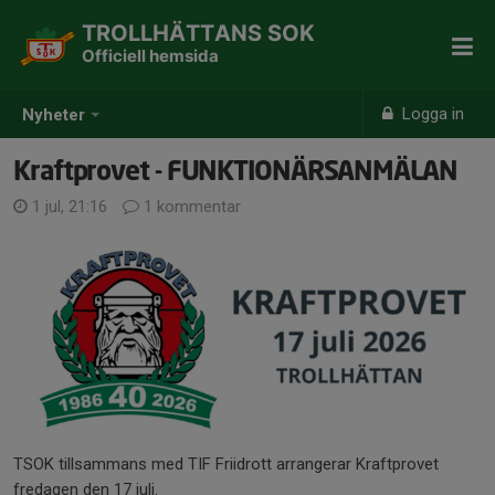
TROLLHÄTTANS SOK
Officiell hemsida
Logga in
Nyheter
Kraftprovet - FUNKTIONÄRSANMÄLAN
1 jul, 21:16
1 kommentar
TSOK tillsammans med TIF Friidrott arrangerar Kraftprovet
fredagen den 17 juli.