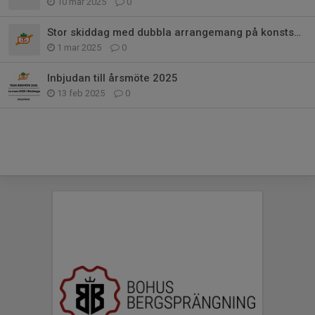
10 mar 2025
0
Stor skiddag med dubbla arrangemang på konstsnöspåret
1 mar 2025
0
Inbjudan till årsmöte 2025
13 feb 2025
0