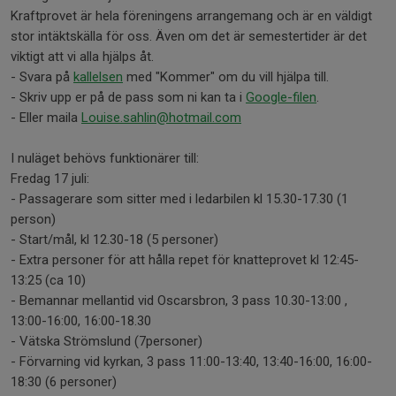
Kraftprovet är hela föreningens arrangemang och är en väldigt
stor intäktskälla för oss. Även om det är semestertider är det
viktigt att vi alla hjälps åt.
- Svara på
kallelsen
med "Kommer" om du vill hjälpa till.
- Skriv upp er på de pass som ni kan ta i
Google-filen
.
- Eller maila
Louise.sahlin@hotmail.com
I nuläget behövs funktionärer till:
Fredag 17 juli:
- Passagerare som sitter med i ledarbilen kl 15.30-17.30 (1
person)
- Start/mål, kl 12.30-18 (5 personer)
- Extra personer för att hålla repet för knatteprovet kl 12:45-
13:25 (ca 10)
- Bemannar mellantid vid Oscarsbron, 3 pass 10.30-13:00 ,
13:00-16:00, 16:00-18.30
- Vätska Strömslund (7personer)
- Förvarning vid kyrkan, 3 pass 11:00-13:40, 13:40-16:00, 16:00-
18:30 (6 personer)