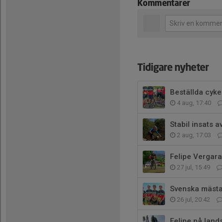
Kommentarer
Tidigare nyheter
Beställda cyke
4 aug, 17:40
Stabil insats 
2 aug, 17:03
Felipe Vergara
27 jul, 15:49
Svenska mästa
26 jul, 20:42
Felipe på land