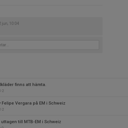
2 jun, 10:04
lkläder finns att hämta.
2
av Felipe Vergara på EM i Schweiz
2
 uttagen till MTB-EM i Schweiz
0