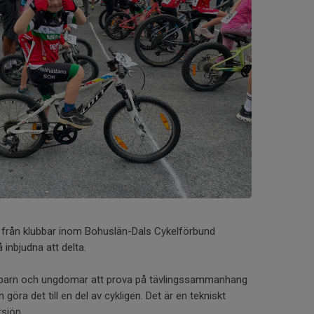
iv från klubbar inom Bohuslän-Dals Cykelförbund
 inbjudna att delta.
fler barn och ungdomar att prova på tävlingssammanhang
 göra det till en del av cykligen. Det är en tekniskt
rsjön.