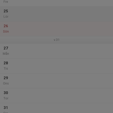
Fre
25
Lör
26
Sön
v.31
27
Mån
28
Tis
29
Ons
30
Tor
31