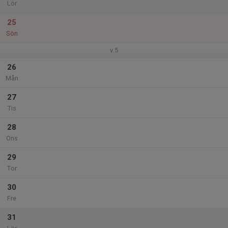
Lör
25
Sön
v.5
26
Mån
27
Tis
28
Ons
29
Tor
30
Fre
31