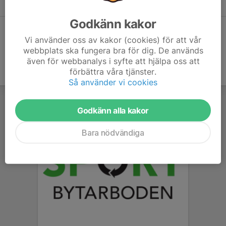
16:00-22:00
Tibble Ishall
Godkänn kakor
Hela kalendern
Vi använder oss av kakor (cookies) för att vår
webbplats ska fungera bra för dig. De används
även för webbanalys i syfte att hjälpa oss att
förbättra våra tjänster.
Så använder vi cookies
Godkänn alla kakor
Bara nödvändiga