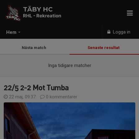
TÄBY HC
RHL - Rekreation
Logga in
Hem
Nästa match
Senaste resultat
Inga tidigare matcher
22/5 2-2 Mot Tumba
22 maj, 09:37
0 kommentarer