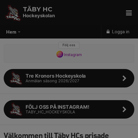
TÄBY HC
Hockeyskolan
Logga in
Hem
Följ oss
Instagram
Tre Kronors Hockeyskola
Anmälan säsong 2026/2027
FÖLJ OSS PÅ INSTAGRAM!
TABY_HC_HOCKEYSKOLA
Välkommen till Täby HCs prisade