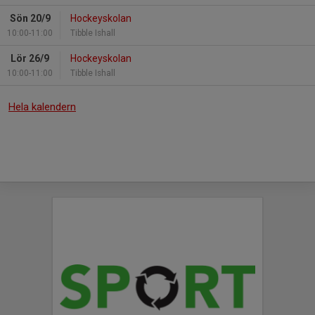
Sön 20/9
Hockeyskolan
10:00-11:00
Tibble Ishall
Lör 26/9
Hockeyskolan
10:00-11:00
Tibble Ishall
Hela kalendern