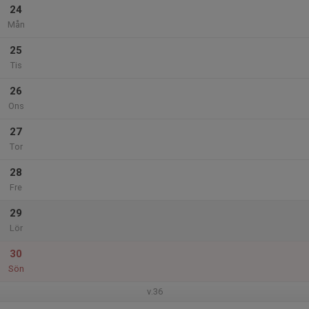
24
Mån
25
Tis
26
Ons
27
Tor
28
Fre
29
Lör
30
Sön
v.36