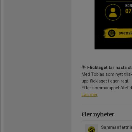
🌟
Flicklaget tar nästa s
Med Tobias som nytt tillsko
upp flicklaget i egen regi.
Efter sommaruppehållet dela
Läs mer
Fler nyheter
Sammanfattnin