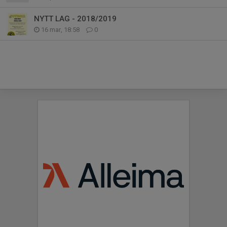
NYTT LAG - 2018/2019
16 mar, 18:58
0