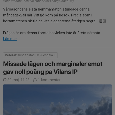
Vana vinnare (och två supportrar i bakgrunden 🫶)
Vårsäsongens sista hemmamatch stundade denna
måndagskväll när Vittsjö kom på besök. Precis som i
bortamatchen skulle de vita eleganterna återigen segra ! 👏🏻
Frågan är om denna första halvleken inte är årets sämsta....
Läs mer
Referat:
Kristianstad FC - Sösdala IF
Missade lägen och marginaler emot
gav noll poäng på Vilans IP
30 maj, 11:23
1 kommentar