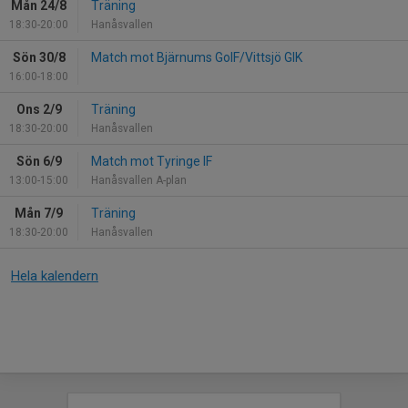
Mån 24/8
Träning
18:30-20:00
Hanåsvallen
Sön 30/8
Match mot Bjärnums GoIF/Vittsjö GIK
16:00-18:00
Ons 2/9
Träning
18:30-20:00
Hanåsvallen
Sön 6/9
Match mot Tyringe IF
13:00-15:00
Hanåsvallen A-plan
Mån 7/9
Träning
18:30-20:00
Hanåsvallen
Hela kalendern