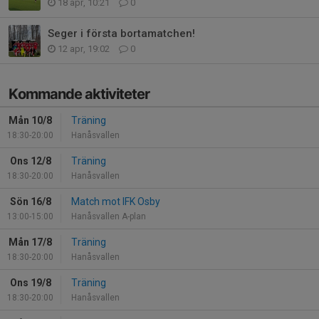
18 apr, 10:21
0
Seger i första bortamatchen!
12 apr, 19:02
0
Kommande aktiviteter
Mån 10/8
Träning
18:30-20:00
Hanåsvallen
Ons 12/8
Träning
18:30-20:00
Hanåsvallen
Sön 16/8
Match mot IFK Osby
13:00-15:00
Hanåsvallen A-plan
Mån 17/8
Träning
18:30-20:00
Hanåsvallen
Ons 19/8
Träning
18:30-20:00
Hanåsvallen