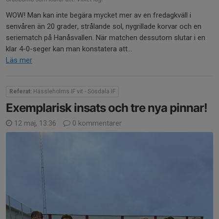
WOW! Man kan inte begära mycket mer av en fredagkväll i
senvåren än 20 grader, strålande sol, nygrillade korvar och en
seriematch på Hanåsvallen. När matchen dessutom slutar i en
klar 4-0-seger kan man konstatera att...
Läs mer
Referat:
Hässleholms IF vit - Sösdala IF
Exemplarisk insats och tre nya pinnar!
12 maj, 13:36
0 kommentarer