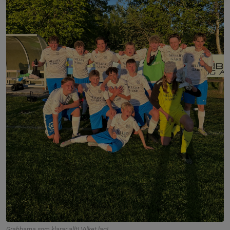
Grabbarna som klarar allt! Vilket lag!