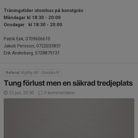
Träningstider utomhus på konstgräs
Måndagar kl 18:30 - 20:00
Onsdagar kl 18:30 - 20:00
Patrik Eek, 0709606610
Jakob Persson, 0722033851
Erik Anderberg, 0728879131
Referat:
Mjällby AIF - Sösdala IF
Tung förlust men en säkrad tredjeplats
23 jun, 20:50
0 kommentarer