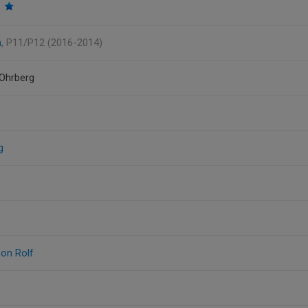
t
n
, P11/P12 (2016-2014)
Ohrberg
g
on Rolf