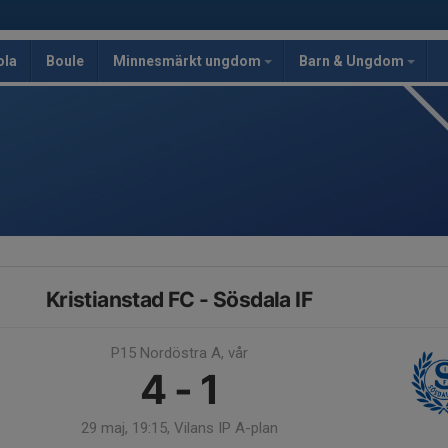
ola
Boule
Minnesmärkt ungdom
Barn & Ungdom
Kristianstad FC - Sösdala IF
P15 Nordöstra A, vår
4 - 1
29 maj, 19:15, Vilans IP A-plan