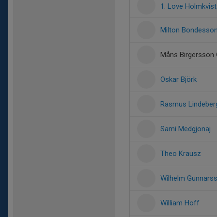
1. Love Holmkvis
Milton Bondesso
Måns Birgersson 
Oskar Björk
Rasmus Lindeber
Sami Medgjonaj
Theo Krausz
Wilhelm Gunnarss
William Hoff