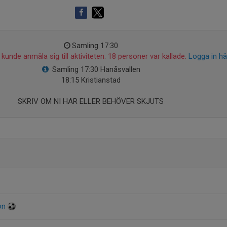
Samling 17:30
kunde anmäla sig till aktiviteten. 18 personer var kallade.
Logga in hä
Samling 17:30 Hanåsvallen
18:15 Kristianstad
SKRIV OM NI HAR ELLER BEHÖVER SKJUTS
son