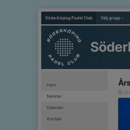
Söderköping Padel Club
Välj grupp
Söder
År
Hem
13 
Nyheter
Kalender
Kontakt