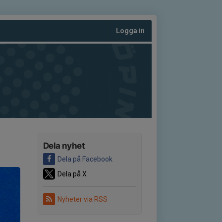
Logga in
Dela nyhet
Dela på Facebook
Dela på X
Nyheter via RSS