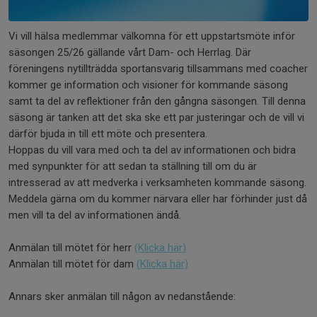
Vi vill hälsa medlemmar välkomna för ett uppstartsmöte inför
säsongen 25/26 gällande vårt Dam- och Herrlag. Där
föreningens nytillträdda sportansvarig tillsammans med coacher
kommer ge information och visioner för kommande säsong
samt ta del av reflektioner från den gångna säsongen. Till denna
säsong är tanken att det ska ske ett par justeringar och de vill vi
därför bjuda in till ett möte och presentera.
Hoppas du vill vara med och ta del av informationen och bidra
med synpunkter för att sedan ta ställning till om du är
intresserad av att medverka i verksamheten kommande säsong.
Meddela gärna om du kommer närvara eller har förhinder just då
men vill ta del av informationen ändå.
Anmälan till mötet för herr
(Klicka här)
Anmälan till mötet för dam
(Klicka här)
Annars sker anmälan till någon av nedanstående: