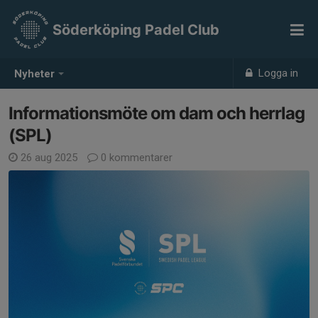
Söderköping Padel Club
Logga in
Nyheter
Informationsmöte om dam och herrlag
(SPL)
26 aug 2025
0 kommentarer