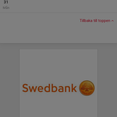
31
Mån
Tillbaka till toppen