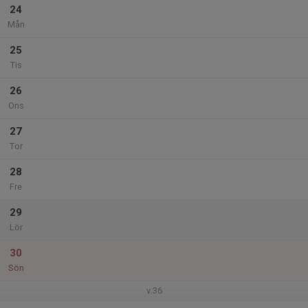
24
Mån
25
Tis
26
Ons
27
Tor
28
Fre
29
Lör
30
Sön
v.36