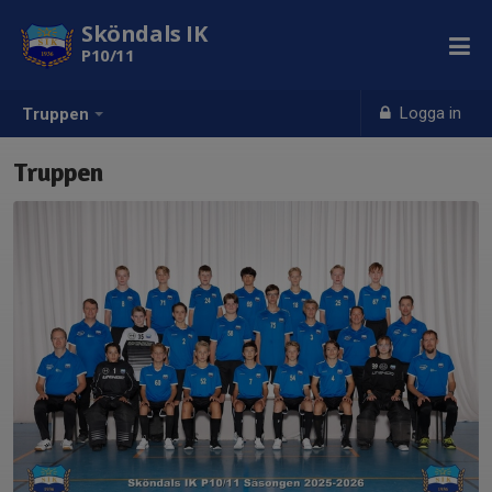
Sköndals IK
P10/11
Logga in
Truppen
Truppen