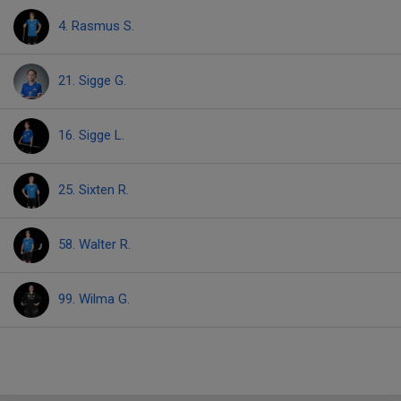
4. Rasmus S.
21. Sigge G.
16. Sigge L.
25. Sixten R.
58. Walter R.
99. Wilma G.