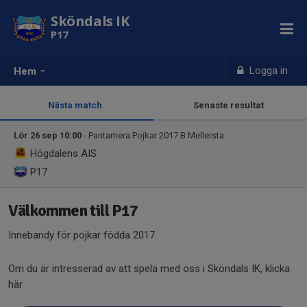
Sköndals IK
P17
Logga in
Hem
Nästa match
Senaste resultat
Lör 26 sep 10:00
- Pantamera Pojkar 2017 B Mellersta
Högdalens AIS
P17
Välkommen till P17
Innebandy för pojkar födda 2017.
Om du är intresserad av att spela med oss i Sköndals IK, klicka
här