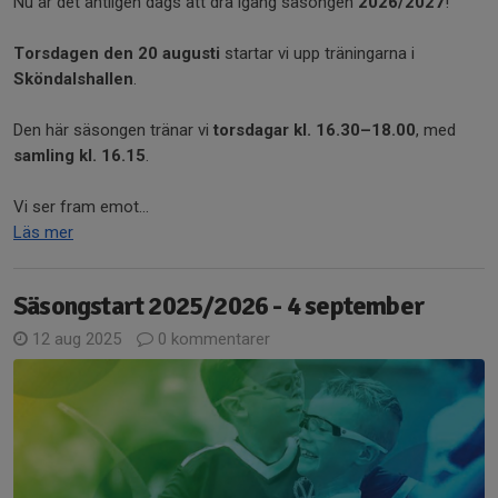
Nu är det äntligen dags att dra igång säsongen
2026/2027
!
Torsdagen den 20 augusti
startar vi upp träningarna i
Sköndalshallen
.
Den här säsongen tränar vi
torsdagar kl. 16.30–18.00
, med
samling kl. 16.15
.
Vi ser fram emot...
Läs mer
Säsongstart 2025/2026 - 4 september
12 aug 2025
0 kommentarer