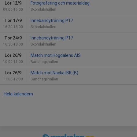
Lör 12/9
Fotografering och materialdag
09:00-16:00
Sköndalshallen
Tor 17/9
Innebandyträning P17
16:30-18:00
Sköndalshallen
Tor 24/9
Innebandyträning P17
16:30-18:00
Sköndalshallen
Lör 26/9
Match mot Högdalens AIS
10:00-11:00
Bandhagshallen
Lör 26/9
Match mot Nacka IBK (B)
11:00-12:00
Bandhagshallen
Hela kalendern