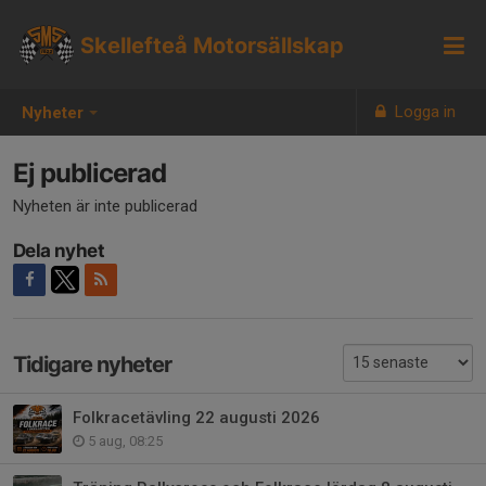
Skellefteå Motorsällskap
Logga in
Nyheter
Ej publicerad
Nyheten är inte publicerad
Dela nyhet
Tidigare nyheter
Folkracetävling 22 augusti 2026
5 aug, 08:25