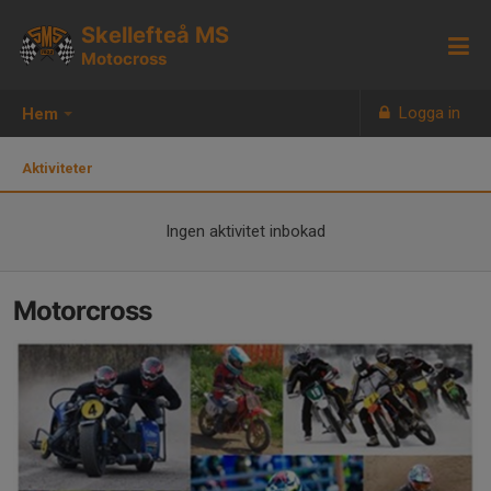
Skellefteå MS
Motocross
Logga in
Hem
Aktiviteter
Ingen aktivitet inbokad
Motorcross