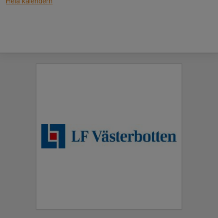
Hela kalendern