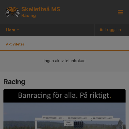
Skellefteå MS
Racing
Logga in
Hem
Aktiviteter
Ingen aktivitet inbokad
Racing