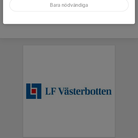
Bara nödvändiga
Hela kalendern