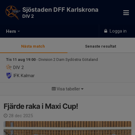
Sjöstaden DFF Karlskrona
DIV 2
Logga in
Hem
Nästa match
Senaste resultat
Tis 11 aug 19:00
- Division 2 Dam Sydöstra Götaland
DIV 2
IFK Kalmar
Visa tabeller
Fjärde raka i Maxi Cup!
28 dec 2025