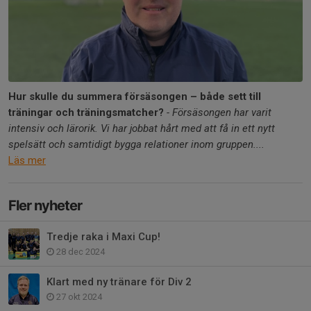
Hur skulle du summera försäsongen – både sett till
träningar och träningsmatcher?
- Försäsongen har varit
intensiv och lärorik. Vi har jobbat hårt med att få in ett nytt
spelsätt och samtidigt bygga relationer inom gruppen....
Läs mer
Fler nyheter
Tredje raka i Maxi Cup!
28 dec 2024
Klart med ny tränare för Div 2
27 okt 2024