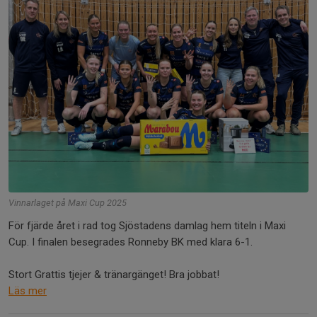
Vinnarlaget på Maxi Cup 2025
För fjärde året i rad tog Sjöstadens damlag hem titeln i Maxi
Cup. I finalen besegrades Ronneby BK med klara 6-1.
Stort Grattis tjejer & tränargänget! Bra jobbat!
Läs mer