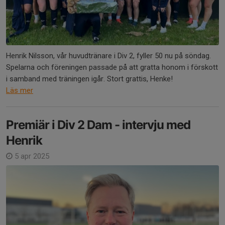
Henrik Nilsson, vår huvudtränare i Div 2, fyller 50 nu på söndag.
Spelarna och föreningen passade på att gratta honom i förskott
i samband med träningen igår. Stort grattis, Henke!
Läs mer
Premiär i Div 2 Dam - intervju med
Henrik
5 apr 2025