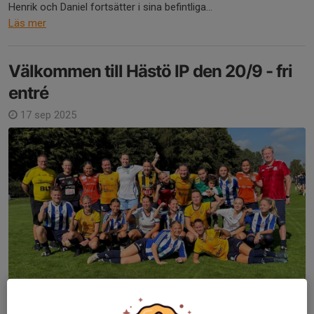
Henrik och Daniel fortsätter i sina befintliga...
Läs mer
Välkommen till Hästö IP den 20/9 - fri
entré
17 sep 2025
Nu på lördag (20/9) kl 14:00 möter vårt damlag IFK Kalmar