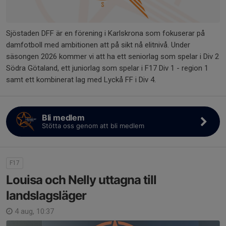
Sjöstaden DFF är en förening i Karlskrona som fokuserar på
damfotboll med ambitionen att på sikt nå elitnivå. Under
säsongen 2026 kommer vi att ha ett seniorlag som spelar i Div 2
Södra Götaland, ett juniorlag som spelar i F17 Div 1 - region 1
samt ett kombinerat lag med Lyckå FF i Div 4.
Bli medlem
Stötta oss genom att bli medlem
F17
Louisa och Nelly uttagna till
landslagsläger
4 aug, 10:37