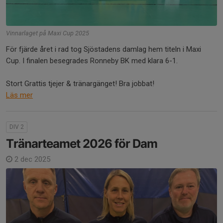
Vinnarlaget på Maxi Cup 2025
För fjärde året i rad tog Sjöstadens damlag hem titeln i Maxi
Cup. I finalen besegrades Ronneby BK med klara 6-1.
Stort Grattis tjejer & tränargänget! Bra jobbat!
Läs mer
DIV 2
Tränarteamet 2026 för Dam
2 dec 2025