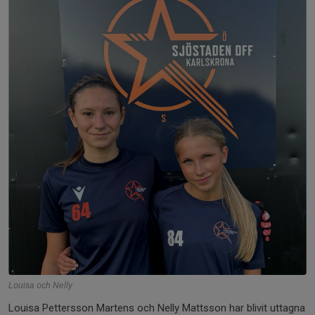
Louisa och Nelly
Louisa Pettersson Martens och Nelly Mattsson har blivit uttagna