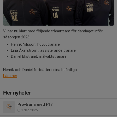
Vi har nu klart med följande tränarteam för damlaget inför
säsongen 2026:
Henrik Nilsson, huvudtränare
Lina Åkerström , assisterande tränare
Daniel Ekstrand, målvaktstränare
Henrik och Daniel fortsätter i sina befintliga...
Läs mer
Fler nyheter
Provträna med F17
1 dec 2025