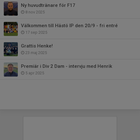
Ny huvudtränare för F17
8 nov 2025
Välkommen till Hästö IP den 20/9 - fri entré
17 sep 2025
Grattis Henke!
23 maj 2025
Premiär i Div 2 Dam - intervju med Henrik
5 apr 2025