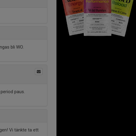
ngas bli WO.
 period paus.
gen! Vi tänkte ta ett