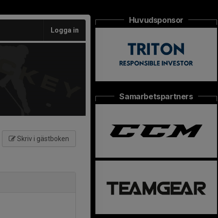
Huvudsponsor
Logga in
Samarbetspartners
Skriv i gästboken