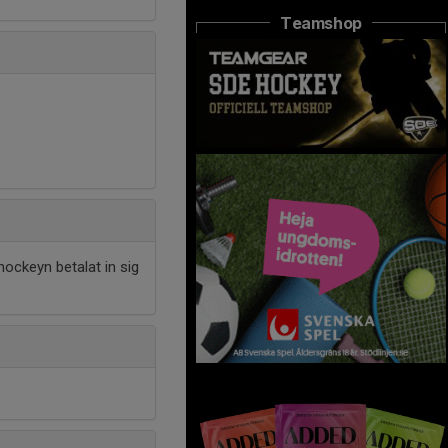
Teamshop
ockeyn betalat in sig