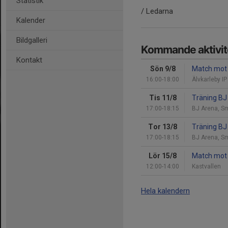
Statistik
/ Ledarna
Kalender
Bildgalleri
Kommande aktivit
Kontakt
Sön 9/8
Match mot 
16:00-18:00
Älvkarleby IP
Tis 11/8
Träning BJ
17:00-18:15
BJ Arena, S
Tor 13/8
Träning BJ
17:00-18:15
BJ Arena, S
Lör 15/8
Match mot 
12:00-14:00
Kastvallen
Hela kalendern