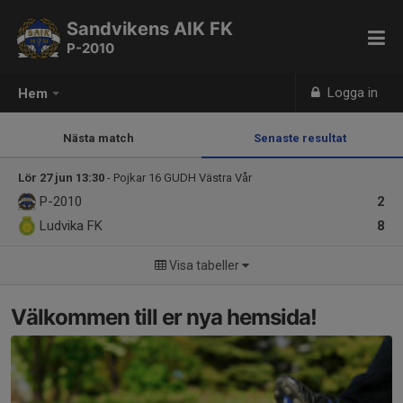
Sandvikens AIK FK
P-2010
Logga in
Hem
Nästa match
Senaste resultat
Lör 27 jun 13:30
- Pojkar 16 GUDH Västra Vår
P-2010
2
Ludvika FK
8
Visa tabeller
Välkommen till er nya hemsida!