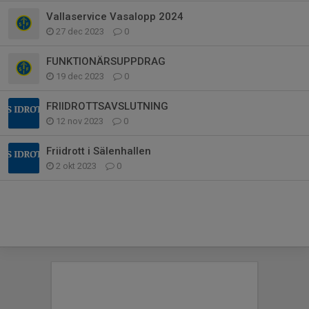
Vallaservice Vasalopp 2024
27 dec 2023
0
FUNKTIONÄRSUPPDRAG
19 dec 2023
0
FRIIDROTTSAVSLUTNING
12 nov 2023
0
Friidrott i Sälenhallen
2 okt 2023
0