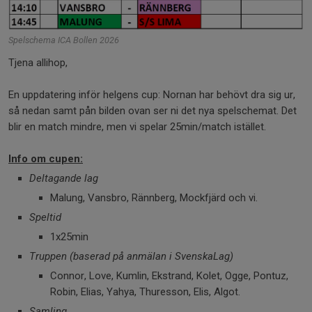
Spelschema ICA Bollen 2026
Tjena allihop,
En uppdatering inför helgens cup: Nornan har behövt dra sig ur,
så nedan samt pån bilden ovan ser ni det nya spelschemat. Det
blir en match mindre, men vi spelar 25min/match istället.
Info om cupen:
Deltagande lag
Malung, Vansbro, Rännberg, Mockfjärd och vi.
Speltid
1x25min
Truppen (baserad på anmälan i SvenskaLag)
Connor, Love, Kumlin, Ekstrand, Kolet, Ogge, Pontuz,
Robin, Elias, Yahya, Thuresson, Elis, Algot.
Samling