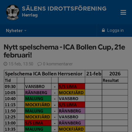
SÄLENS IDROTTSFÖRENING
Herrlag
Logga in
Nyheter
Nytt spelschema - ICA Bollen Cup, 21e
februari!
15 feb, 13:50
0 kommentarer