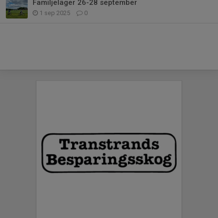
Familjeläger 26-28 september
1 sep 2025
0