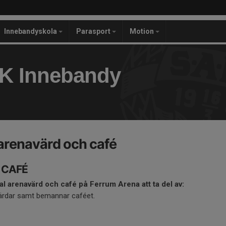
Innebandyskola
Parasport
Motion
IK Innebandy
 arenavärd och café
 CAFÉ
al arenavärd och café på Ferrum Arena att ta del av:
ärdar samt bemannar caféet.