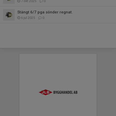
7 okt 2025
0
Stängt 6/7 pga sönder regnat.
6 jul 2025
0