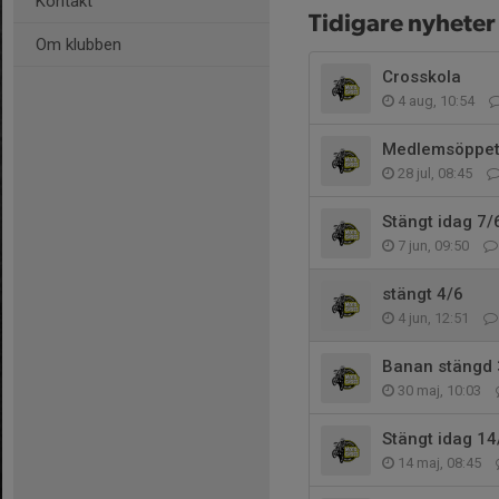
Kontakt
Tidigare nyheter
Om klubben
Crosskola
4 aug, 10:54
Medlemsöppe
28 jul, 08:45
Stängt idag 7/
7 jun, 09:50
stängt 4/6
4 jun, 12:51
Banan stängd 
30 maj, 10:03
Stängt idag 14
14 maj, 08:45