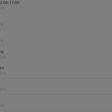
13:00-17:00
0
0
0
ng
0
jor
0
1
0