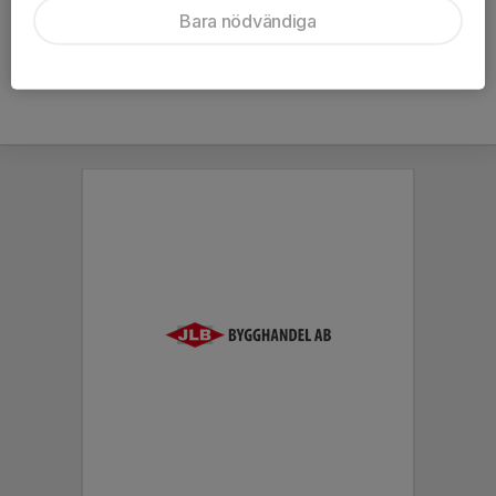
1230793679
Bara nödvändiga