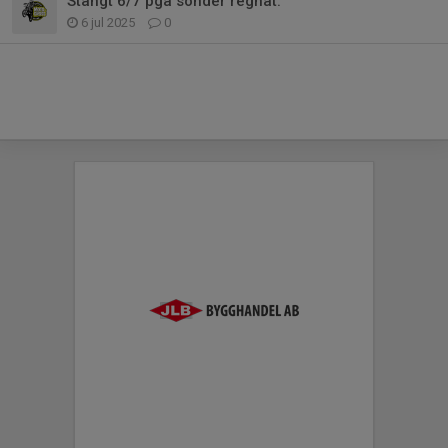
Stängt 6/7 pga sönder regnat.
6 jul 2025
0