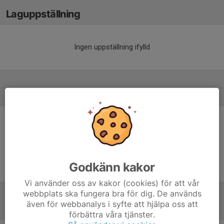
Laguppställning
Ingen uppställning ifylld
Referat
Inget referat skrivet
Godkänn kakor
Vi använder oss av kakor (cookies) för att vår
webbplats ska fungera bra för dig. De används
även för webbanalys i syfte att hjälpa oss att
Tabell
förbättra våra tjänster.