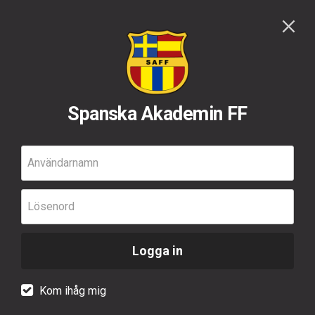
Spanska Akademin FF
Användarnamn
Lösenord
Logga in
Kom ihåg mig