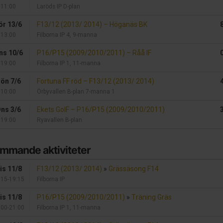
11:00
Laröds IP D-plan
ör 13/6
F13/12 (2013/ 2014)
–
Höganäs BK
13:00
Filborna IP 4, 9-manna
ns 10/6
P16/P15 (2009/2010/2011)
–
Råå IF
19:00
Filborna IP 1, 11-manna
ön 7/6
Fortuna FF röd
–
F13/12 (2013/ 2014)
10:00
Örbyvallen B-plan 7-manna 1
ns 3/6
Ekets GoIF
–
P16/P15 (2009/2010/2011)
19:00
Ryavallen B-plan
mmande aktiviteter
is 11/8
F13/12 (2013/ 2014)
»
Grässäsong F14
:15-19:15
Filborna IP
is 11/8
P16/P15 (2009/2010/2011)
»
Träning Gräs
:00-21:00
Filborna IP 1, 11-manna