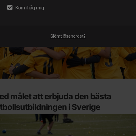
Kom ihåg mig
Glömt lösenordet?
d målet att erbjuda den bästa
tbollsutbildningen i Sverige