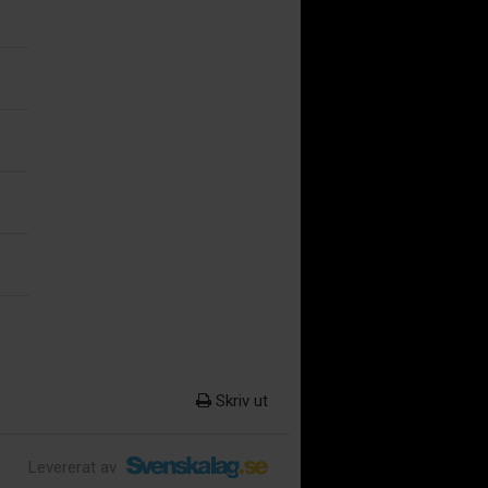
Skriv ut
Levererat av