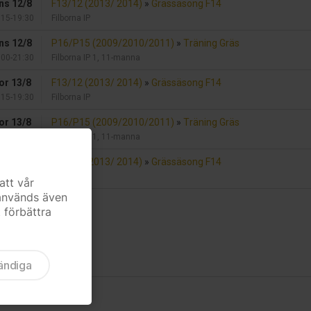
ns 12/8
F13/12 (2013/ 2014)
»
Grässäsong F14
:15-19:30
Filborna IP
ns 12/8
P16/P15 (2009/2010/2011)
»
Träning Gräs
:00-21:30
Filborna IP 1, 11-manna
or 13/8
F13/12 (2013/ 2014)
»
Grässäsong F14
:15-19:30
Filborna IP
or 13/8
P16/P15 (2009/2010/2011)
»
Träning Gräs
:00-21:30
Filborna IP 1, 11-manna
is 18/8
F13/12 (2013/ 2014)
»
Grässäsong F14
:15-19:15
Filborna IP
att vår
 används även
a kalendern
t förbättra
ändiga