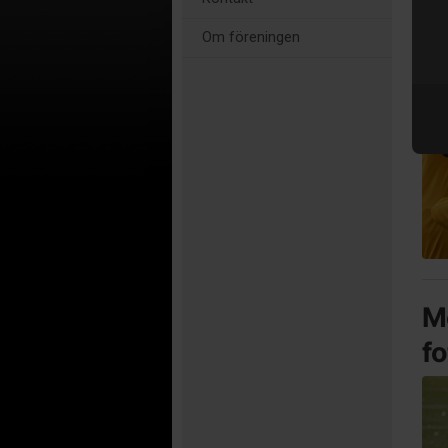
Om föreningen
Me
fo