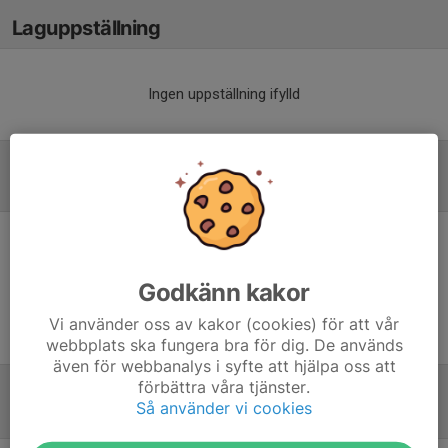
Laguppställning
Ingen uppställning ifylld
Referat
Inget referat skrivet
Godkänn kakor
Vi använder oss av kakor (cookies) för att vår
webbplats ska fungera bra för dig. De används
även för webbanalys i syfte att hjälpa oss att
förbättra våra tjänster.
Så använder vi cookies
Tabell