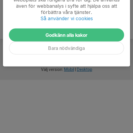
även för webbanalys i syfte att hjälpa oss att
förbättra våra tjänster.
Så använder vi cookies
Godkänn alla kakor
Bara nödvändiga
För
smarta
föreningar
Välj version:
Mobil
|
Desktop